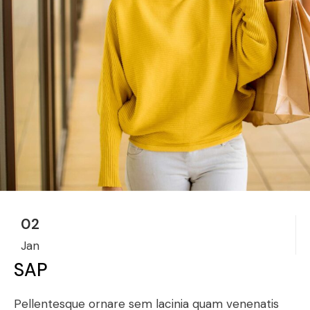
02
Jan
SAP
Pellentesque ornare sem lacinia quam venenatis