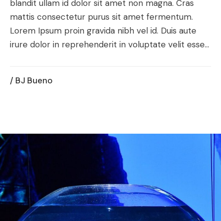
blandit ullam id dolor sit amet non magna. Cras
mattis consectetur purus sit amet fermentum.
Lorem Ipsum proin gravida nibh vel id. Duis aute
irure dolor in reprehenderit in voluptate velit esse...
/ BJ Bueno