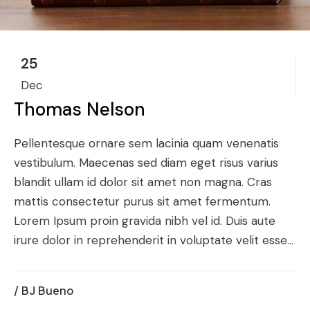
25
Dec
Thomas Nelson
Pellentesque ornare sem lacinia quam venenatis
vestibulum. Maecenas sed diam eget risus varius
blandit ullam id dolor sit amet non magna. Cras
mattis consectetur purus sit amet fermentum.
Lorem Ipsum proin gravida nibh vel id. Duis aute
irure dolor in reprehenderit in voluptate velit esse...
/ BJ Bueno