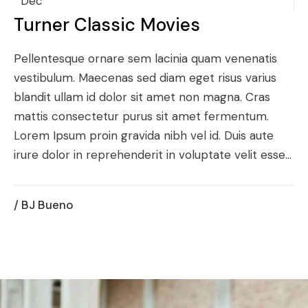
Dec
Turner Classic Movies
Pellentesque ornare sem lacinia quam venenatis
vestibulum. Maecenas sed diam eget risus varius
blandit ullam id dolor sit amet non magna. Cras
mattis consectetur purus sit amet fermentum.
Lorem Ipsum proin gravida nibh vel id. Duis aute
irure dolor in reprehenderit in voluptate velit esse...
/ BJ Bueno