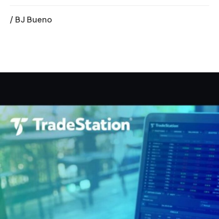
/ BJ Bueno