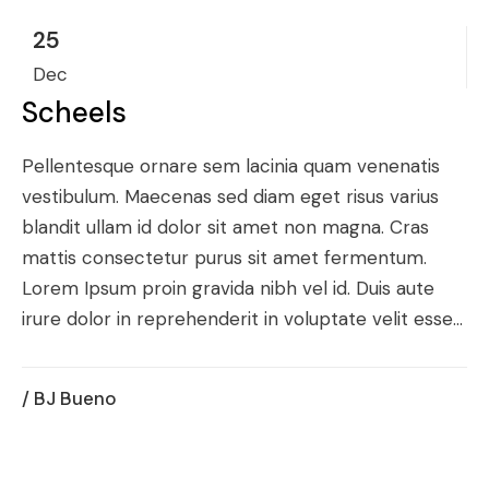
25
Dec
Scheels
Pellentesque ornare sem lacinia quam venenatis
vestibulum. Maecenas sed diam eget risus varius
blandit ullam id dolor sit amet non magna. Cras
mattis consectetur purus sit amet fermentum.
Lorem Ipsum proin gravida nibh vel id. Duis aute
irure dolor in reprehenderit in voluptate velit esse...
/ BJ Bueno