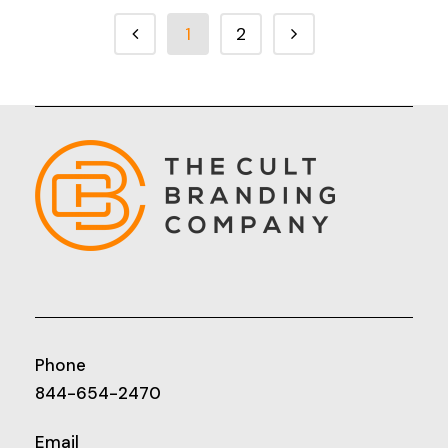
1
2
Phone
844-654-2470
Email