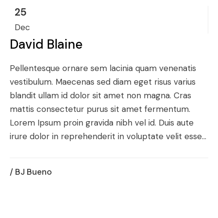
25
Dec
David Blaine
Pellentesque ornare sem lacinia quam venenatis
vestibulum. Maecenas sed diam eget risus varius
blandit ullam id dolor sit amet non magna. Cras
mattis consectetur purus sit amet fermentum.
Lorem Ipsum proin gravida nibh vel id. Duis aute
irure dolor in reprehenderit in voluptate velit esse...
/ BJ Bueno